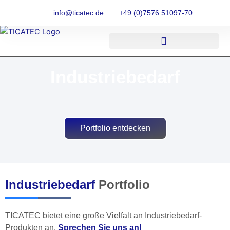
Zum
info@ticatec.de
+49 (0)7576 51097-70
Inhalt
springen
Industriebedarf
Portfolio entdecken
Industriebedarf
Portfolio
TICATEC bietet eine große Vielfalt an Industriebedarf-
Produkten an.
Sprechen Sie uns an!