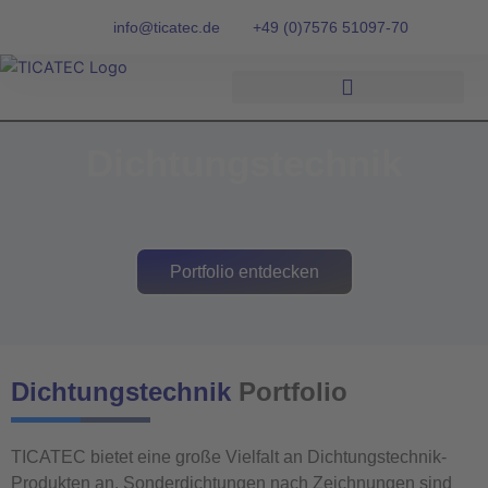
Zum
info@ticatec.de
+49 (0)7576 51097-70
Inhalt
springen
Dichtungstechnik
Portfolio entdecken
Dichtungstechnik
Portfolio
TICATEC bietet eine große Vielfalt an Dichtungstechnik-
Produkten an. Sonderdichtungen nach Zeichnungen sind